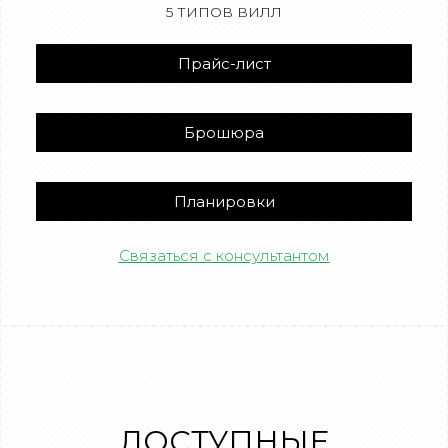
5 ТИПОВ ВИЛЛ
Прайс-лист
Брошюра
Планировки
Связаться с консультантом
ДОСТУПНЫЕ