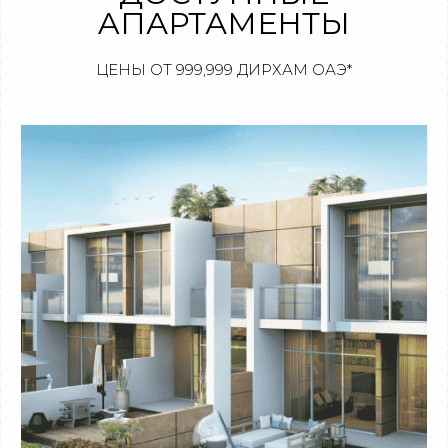
AПАРТАМЕНТЫ
ЦЕНЫ ОТ 999,999 ДИРХАМ ОАЭ*