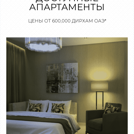
AПАРТАМЕНТЫ
ЦЕНЫ ОТ 600,000 ДИРХАМ ОАЭ*