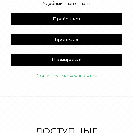
Удобный план оплаты
Прайс-лист
Брошюра
Планировки
Связаться с консультантом
ДОСТУПНЫЕ