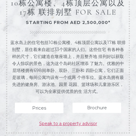
10栋公寓楼、4栋顶层公寓以及
17栋 联排别墅 FOR SALE
STARTING FROM AED 2,500,000*
蓝水岛上的住宅包括10栋公寓楼、4栋顶层公寓以及17栋 联排
别墅，居住着来自超过33个国家的人们。这些住宅 有各种各
样的尺寸，它们建造在墩座墙上，并且整齐地 排列好以获取
令人惊叹的景色，这为这个岛屿社区增添 了魅力。优雅的中
层塔楼拥有698间单卧、双卧、三卧和 四卧公寓，它们正面
是玻璃，每间公寓均设有一个或两 个停车位。蓝水岛拥有最
先进的健身房、游泳池、园景 花园、篮球场和儿童游乐区，
可以为全家提供优质的生 活方式。
Prices
Brochure
Speak to a property advisor