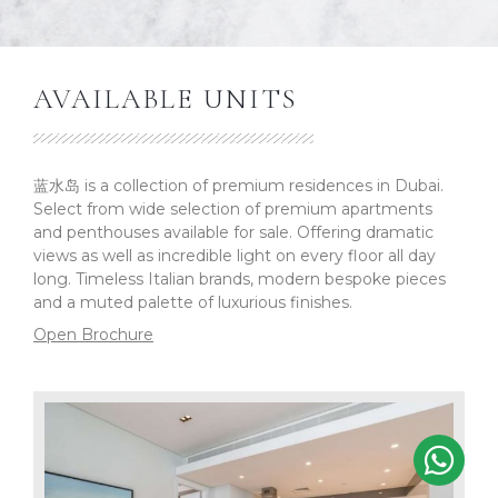
AVAILABLE UNITS
蓝水岛 is a collection of premium residences in Dubai.
Select from wide selection of premium apartments
and penthouses available for sale. Offering dramatic
views as well as incredible light on every floor all day
long. Timeless Italian brands, modern bespoke pieces
and a muted palette of luxurious finishes.
Open Brochure