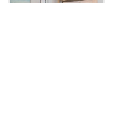
精品一居室
Starting from
AED 2,500,000*
More details