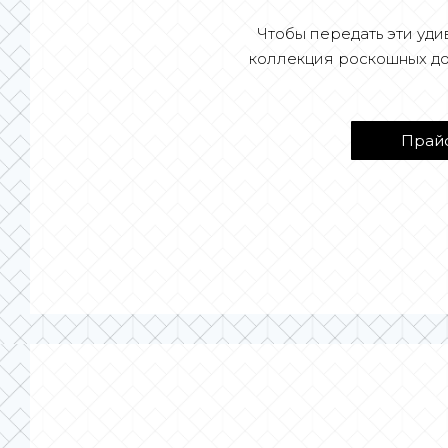
Чтобы передать эти удив
коллекция роскошных до
Прайс