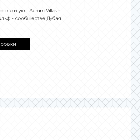
ло и уют. Aurum Villas -
льф - сообществе Дубая.
ировки