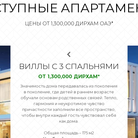
СТУПНЫЕ AПАРТАМЕ
ЦЕНЫ ОТ 1,300,000 ДИРХАМ ОАЭ*
ВИЛЛЫ С 3 СПАЛЬНЯМИ
ОТ 1,300,000 ДИРХАМ*
Значимость дома передавалась из поколения
в поколение, где детей в раннем возрасте
обучали основам родственных связей. Тепло,
гармония и неукротимое чувство
причастности заполнили все пространство,
чтобы внутри каждый гость чувствовал себя
как дома.
Общая площадь – 175 м2