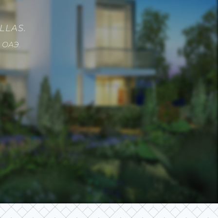
LLAS.
 ОАЭ.