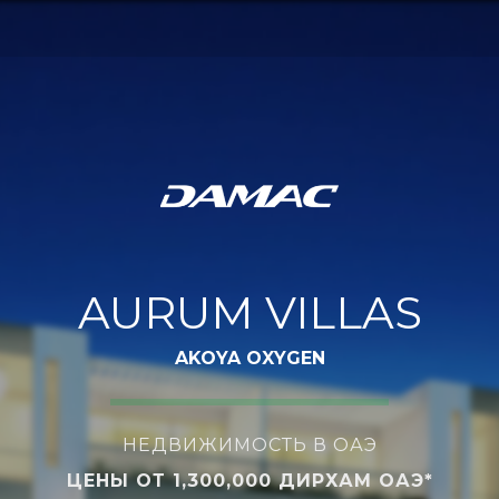
AURUM VILLAS
AKOYA OXYGEN
НЕДВИЖИМОСТЬ В ОАЭ
ЦЕНЫ ОТ 1,300,000 ДИРХАМ ОАЭ*