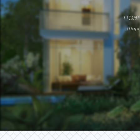
ПОЗН
Широ