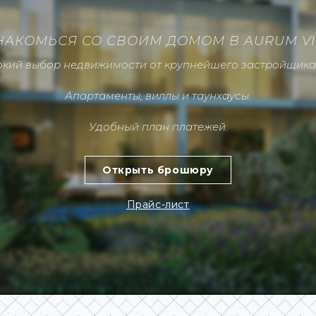
АКОМЬСЯ СО СВОИМ ДОМОМ В AURUM VI
кий выбор недвижимости от крупнейшего застройщика
Апартаменты, виллы и таунхаусы.
Удобный план платежей.
Открыть брошюру
Прайс-лист