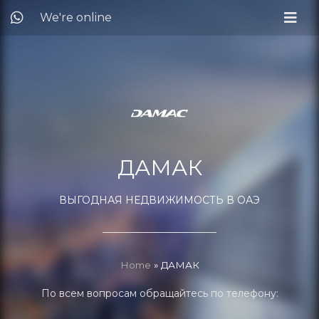
We're online
ДАМАК
ВЫГОДНАЯ НЕДВИЖИМОСТЬ В ОАЭ
Home
»
ДАМАК
По всем вопросам обращайтесь по телефону: