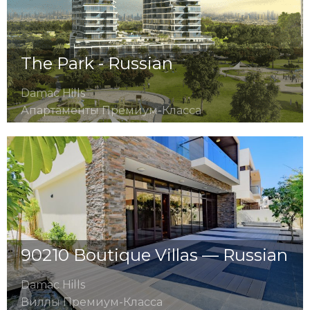
The Park - Russian
Damac Hills
Апартаменты Премиум-Класса
90210 Boutique Villas — Russian
Damac Hills
Виллы Премиум-Класса