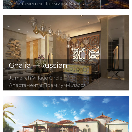
Апартаменты Премиум-Класса
Ghalia —Russian
Jumeirah Village Circle
Апартаменты Премиум-Класса