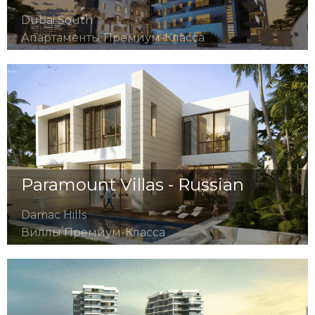
Dubai South
Апартаменты Премиум-Класса
Paramount Villas - Russian
Damac Hills
Виллы Премиум-Класса