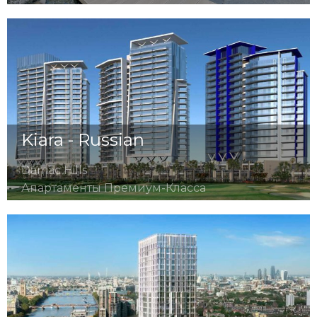
Kiara - Russian
Damac Hills
Апартаменты Премиум-Класса