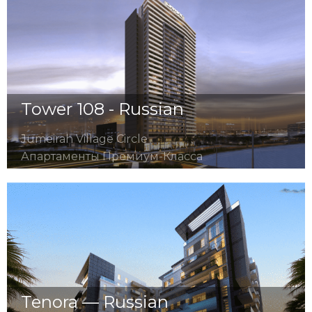
Tower 108 - Russian
Jumeirah Village Circle
Апартаменты Премиум-Класса
Tenora — Russian